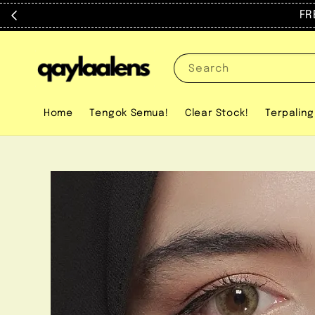
FREE trav
Search
Home
Tengok Semua!
Clear Stock!
Terpaling