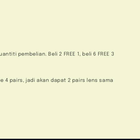
iti pembelian. Beli 2 FREE 1, beli 6 FREE 3
 4 pairs, jadi akan dapat 2 pairs lens sama