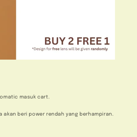
utomatic masuk cart.
ita akan beri power rendah yang berhampiran.