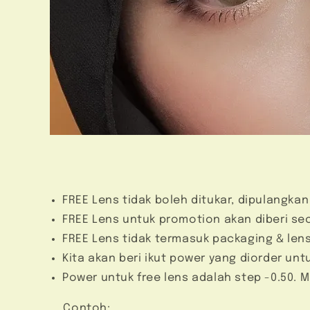
FREE Lens tidak boleh ditukar, dipulangkan
FREE Lens untuk promotion akan diberi s
FREE Lens tidak termasuk packaging & len
Kita akan beri ikut power yang diorder unt
Power untuk free lens adalah step -0.50. Ma
Contoh: