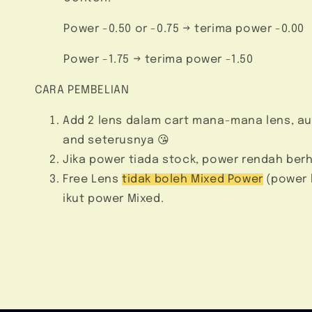
Power -0.50 or -0.75 → terima power -0.00
Power -1.75 → terima power -1.50
CARA PEMBELIAN
Add 2 lens dalam cart mana-mana lens, aut
and seterusnya 😘
Jika power tiada stock, power rendah ber
Free Lens
tidak boleh Mixed Power
(power k
ikut power Mixed.