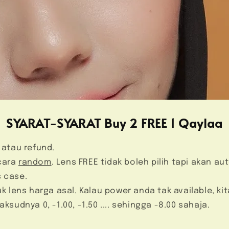
SYARAT-SYARAT Buy 2 FREE 1 Qaylaa
 atau refund.
ecara
random
. Lens FREE tidak boleh pilih tapi akan a
s case.
uk lens harga asal. Kalau power anda tak available, k
ksudnya 0, -1.00, -1.50 .... sehingga -8.00 sahaja.