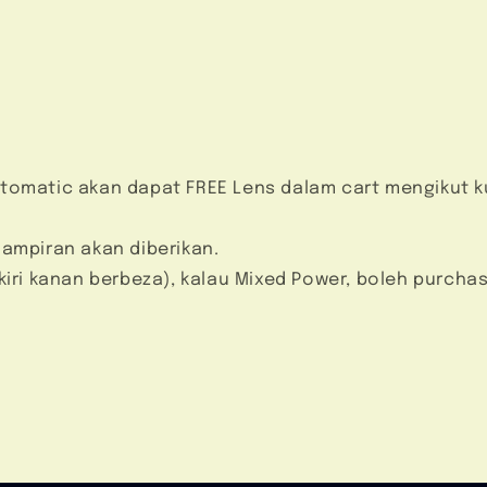
omatic akan dapat FREE Lens dalam cart mengikut kuant
hampiran akan diberikan.
iri kanan berbeza), kalau Mixed Power, boleh purchase